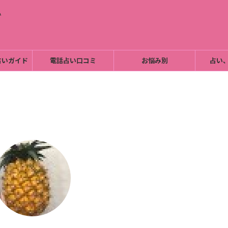
み
占いガイド
電話占い口コミ
お悩み別
占い