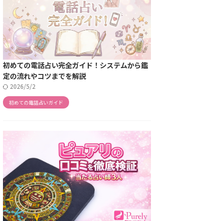
初めての電話占い完全ガイド！システムから鑑
定の流れやコツまでを解説
2026/5/2
初めての電話占いガイド