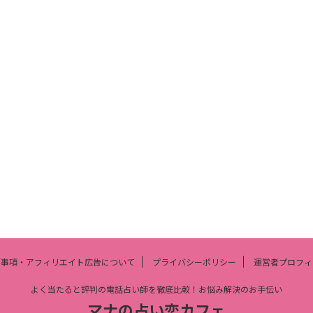
責事項・アフィリエイト広告について
プライバシーポリシー
運営者プロフィ
よく当たると評判の電話占い師を徹底比較！お悩み解決のお手伝い
マナの占い恋カフェ