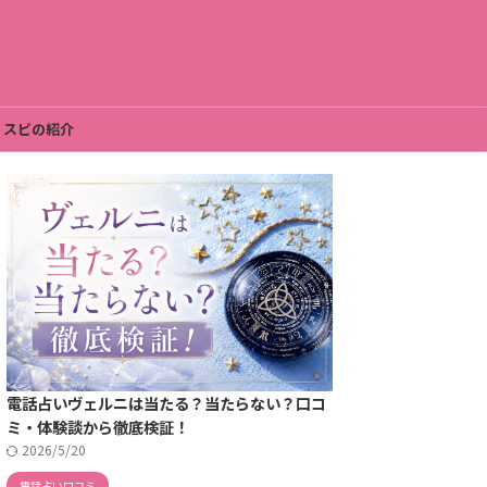
、スピの紹介
電話占いヴェルニは当たる？当たらない？口コ
ミ・体験談から徹底検証！
2026/5/20
電話占い口コミ