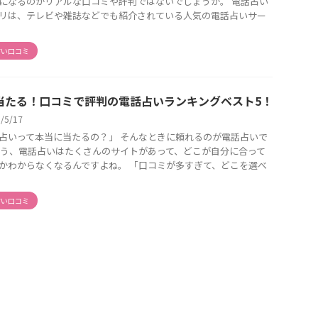
になるのがリアルな口コミや評判ではないでしょうか。 電話占い
リは、テレビや雑誌などでも紹介されている人気の電話占いサー
占い口コミ
当たる！口コミで評判の電話占いランキングベスト5！
6/5/17
占いって本当に当たるの？」 そんなときに頼れるのが電話占いで
そう、電話占いはたくさんのサイトがあって、どこが自分に合って
かわからなくなるんですよね。 「口コミが多すぎて、どこを選べ
占い口コミ