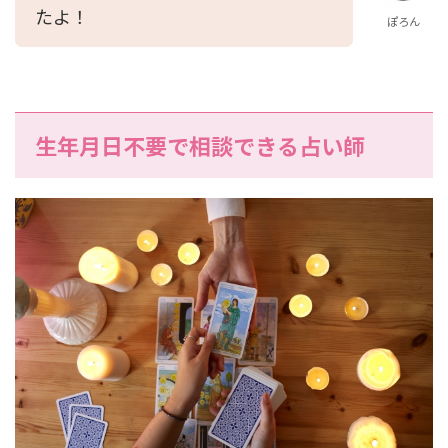
たよ！
ぽろん
生年月日不要で相談できる占い師