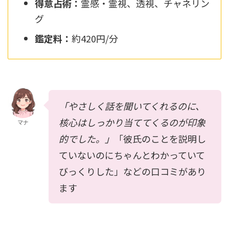
得意占術：
霊感・霊視、透視、チャネリン
グ
鑑定料：
約420円/分
「やさしく話を聞いてくれるのに、
核心はしっかり当ててくるのが印象
マナ
的でした。」
「彼氏のことを説明し
ていないのにちゃんとわかっていて
びっくりした」などの口コミがあり
ます