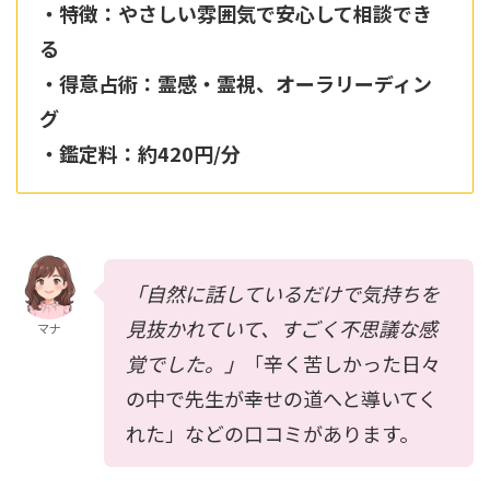
・特徴：やさしい雰囲気で安心して相談でき
る
・得意占術：霊感・霊視、オーラリーディン
グ
・鑑定料：約420円/分
「自然に話しているだけで気持ちを
見抜かれていて、すごく不思議な感
マナ
覚でした。」
「辛く苦しかった日々
の中で先生が幸せの道へと導いてく
れた」などの口コミがあります。