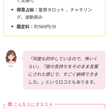
く言語化
得意占術：
霊感タロット 、チャネリン
グ、波動読み
鑑定料：
約560円/分
「何度も的中しているので、怖いく
らい」「彼の気持ちをそのまま言葉
マナ
にされた感じで、すごく納得できま
した。」
という口コミもあります。
こんな人にオススメ