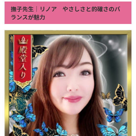
撫子先生｜リノア やさしさと的確さのバ
ランスが魅力